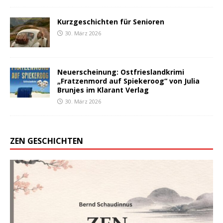
Kurzgeschichten für Senioren
30. März 2026
Neuerscheinung: Ostfrieslandkrimi
„Fratzenmord auf Spiekeroog“ von Julia
Brunjes im Klarant Verlag
30. März 2026
ZEN GESCHICHTEN