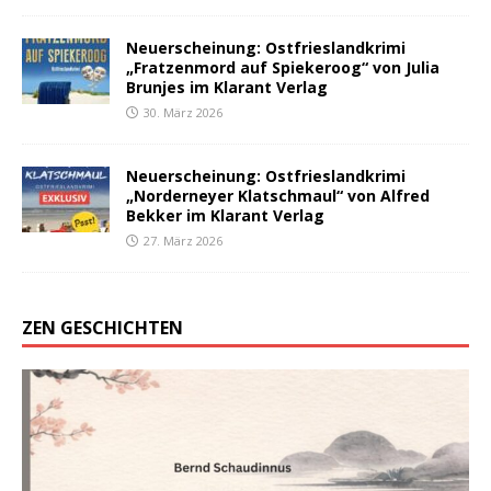
Neuerscheinung: Ostfrieslandkrimi
„Fratzenmord auf Spiekeroog“ von Julia
Brunjes im Klarant Verlag
30. März 2026
Neuerscheinung: Ostfrieslandkrimi
„Norderneyer Klatschmaul“ von Alfred
Bekker im Klarant Verlag
27. März 2026
ZEN GESCHICHTEN