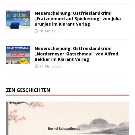
Neuerscheinung: Ostfrieslandkrimi
„Fratzenmord auf Spiekeroog“ von Julia
Brunjes im Klarant Verlag
30. März 2026
Neuerscheinung: Ostfrieslandkrimi
„Norderneyer Klatschmaul“ von Alfred
Bekker im Klarant Verlag
27. März 2026
ZEN GESCHICHTEN