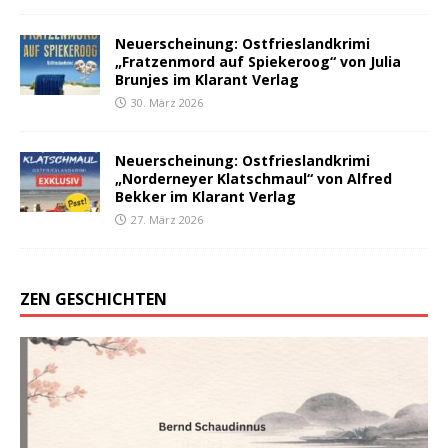
Neuerscheinung: Ostfrieslandkrimi
„Fratzenmord auf Spiekeroog“ von Julia
Brunjes im Klarant Verlag
30. März 2026
Neuerscheinung: Ostfrieslandkrimi
„Norderneyer Klatschmaul“ von Alfred
Bekker im Klarant Verlag
27. März 2026
ZEN GESCHICHTEN