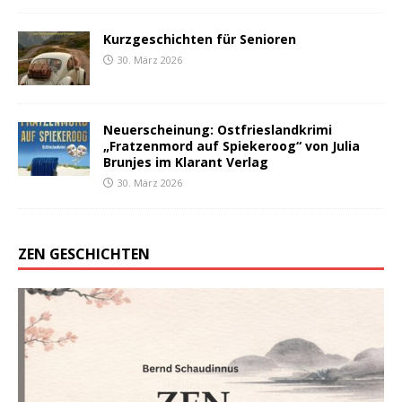
Kurzgeschichten für Senioren
30. März 2026
Neuerscheinung: Ostfrieslandkrimi
„Fratzenmord auf Spiekeroog“ von Julia
Brunjes im Klarant Verlag
30. März 2026
ZEN GESCHICHTEN