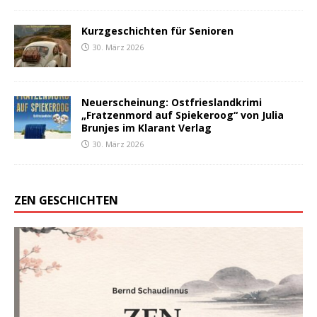
Kurzgeschichten für Senioren
30. März 2026
Neuerscheinung: Ostfrieslandkrimi
„Fratzenmord auf Spiekeroog“ von Julia
Brunjes im Klarant Verlag
30. März 2026
ZEN GESCHICHTEN