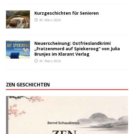
Kurzgeschichten für Senioren
30. März 2026
Neuerscheinung: Ostfrieslandkrimi
„Fratzenmord auf Spiekeroog“ von Julia
Brunjes im Klarant Verlag
30. März 2026
ZEN GESCHICHTEN