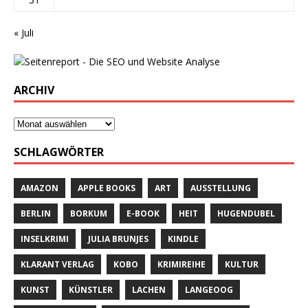
« Juli
ARCHIV
SCHLAGWÖRTER
AMAZON
APPLE BOOKS
ART
AUSSTELLUNG
BERLIN
BORKUM
E-BOOK
HEIT
HUGENDUBEL
INSELKRIMI
JULIA BRUNJES
KINDLE
KLARANT VERLAG
KOBO
KRIMIREIHE
KULTUR
KUNST
KÜNSTLER
LACHEN
LANGEOOG