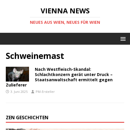
VIENNA NEWS
NEUES AUS WIEN, NEUES FÜR WIEN
Schweinemast
Nach Westfleisch-Skandal:
Schlachtkonzern gerät unter Druck –
Staatsanwaltschaft ermittelt gegen
Zulieferer
3. Juni 2025
PM-Ersteller
ZEN GESCHICHTEN