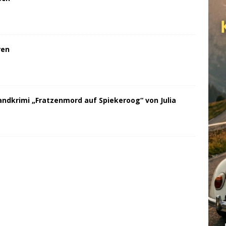
ren
andkrimi „Fratzenmord auf Spiekeroog“ von Julia