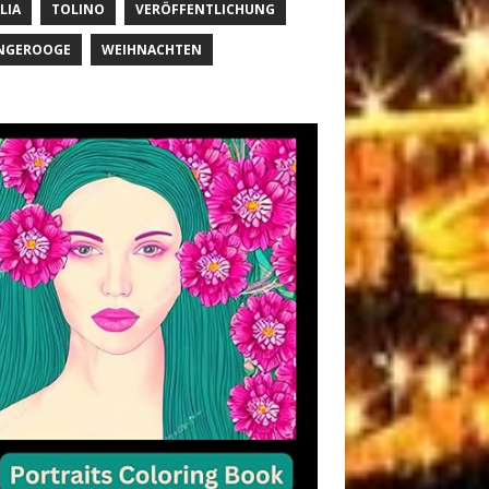
LIA
TOLINO
VERÖFFENTLICHUNG
NGEROOGE
WEIHNACHTEN