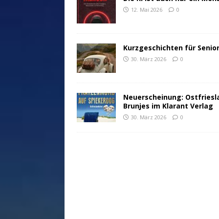
12. Mai 2026
0
Kurzgeschichten für Senio
30. März 2026
0
Neuerscheinung: Ostfriesl
Brunjes im Klarant Verlag
30. März 2026
0