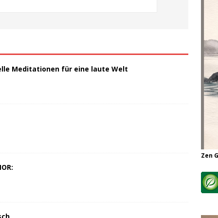
elle Meditationen für eine laute Welt
Zen 
MOR:
sch