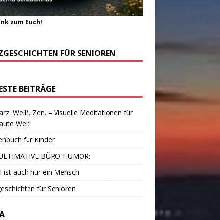
ink zum Buch!
ZGESCHICHTEN FÜR SENIOREN
ESTE BEITRÄGE
rz. Weiß. Zen. – Visuelle Meditationen für
laute Welt
enbuch für Kinder
ULTIMATIVE BÜRO-HUMOR:
I ist auch nur ein Mensch
eschichten für Senioren
A