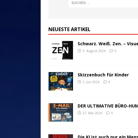
NEUESTE ARTIKEL
Schwarz. Weiß. Zen. – Visu
3. August 2026
0
Skizzenbuch für Kinder
2. Juli 2026
0
DER ULTIMATIVE BÜRO-HU
27. Mai 2026
0
Die KI ist auch nur ein Men