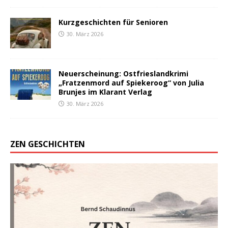
Kurzgeschichten für Senioren
30. März 2026
Neuerscheinung: Ostfrieslandkrimi
„Fratzenmord auf Spiekeroog“ von Julia
Brunjes im Klarant Verlag
30. März 2026
ZEN GESCHICHTEN