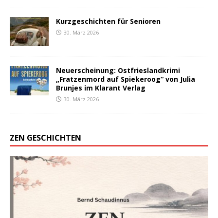
Kurzgeschichten für Senioren
30. März 2026
Neuerscheinung: Ostfrieslandkrimi
„Fratzenmord auf Spiekeroog“ von Julia
Brunjes im Klarant Verlag
30. März 2026
ZEN GESCHICHTEN