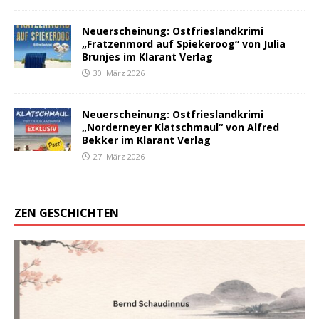
Neuerscheinung: Ostfrieslandkrimi
„Fratzenmord auf Spiekeroog“ von Julia
Brunjes im Klarant Verlag
30. März 2026
Neuerscheinung: Ostfrieslandkrimi
„Norderneyer Klatschmaul“ von Alfred
Bekker im Klarant Verlag
27. März 2026
ZEN GESCHICHTEN