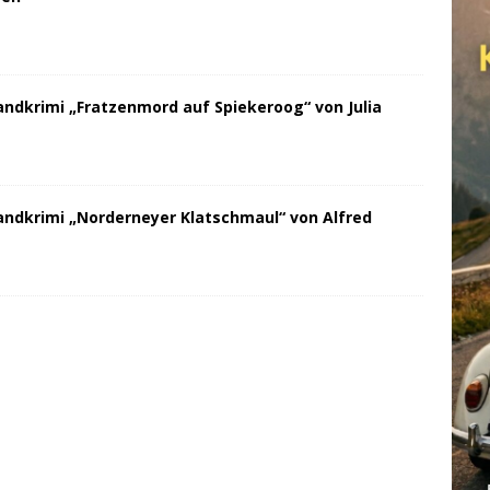
andkrimi „Fratzenmord auf Spiekeroog“ von Julia
andkrimi „Norderneyer Klatschmaul“ von Alfred