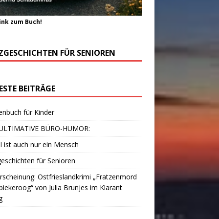
ink zum Buch!
ZGESCHICHTEN FÜR SENIOREN
ESTE BEITRÄGE
enbuch für Kinder
ULTIMATIVE BÜRO-HUMOR:
I ist auch nur ein Mensch
eschichten für Senioren
scheinung: Ostfrieslandkrimi „Fratzenmord
piekeroog“ von Julia Brunjes im Klarant
g