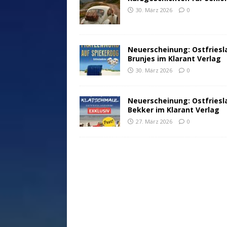
30. März 2026
0
Neuerscheinung: Ostfriesl
Brunjes im Klarant Verlag
30. März 2026
0
Neuerscheinung: Ostfriesl
Bekker im Klarant Verlag
27. März 2026
0