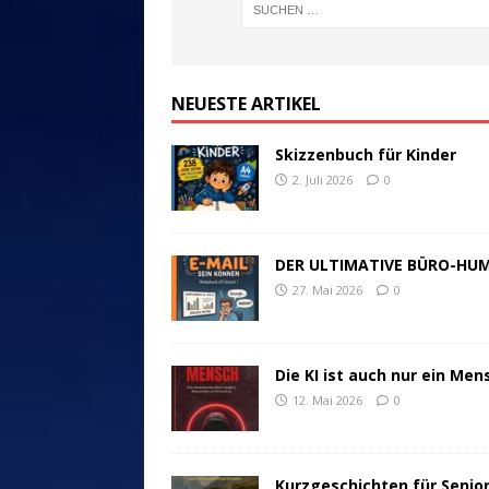
NEUESTE ARTIKEL
Skizzenbuch für Kinder
2. Juli 2026
0
DER ULTIMATIVE BÜRO-HU
27. Mai 2026
0
Die KI ist auch nur ein Men
12. Mai 2026
0
Kurzgeschichten für Senio