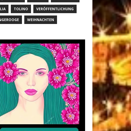
LIA
TOLINO
VERÖFFENTLICHUNG
NGEROOGE
WEIHNACHTEN