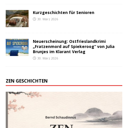
Kurzgeschichten für Senioren
30. März 2026
Neuerscheinung: Ostfrieslandkrimi
„Fratzenmord auf Spiekeroog“ von Julia
Brunjes im Klarant Verlag
30. März 2026
ZEN GESCHICHTEN