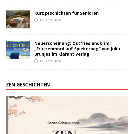
Kurzgeschichten für Senioren
30. März 2026
Neuerscheinung: Ostfrieslandkrimi
„Fratzenmord auf Spiekeroog“ von Julia
Brunjes im Klarant Verlag
30. März 2026
ZEN GESCHICHTEN