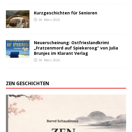
Kurzgeschichten für Senioren
30. März 2026
Neuerscheinung: Ostfrieslandkrimi
„Fratzenmord auf Spiekeroog“ von Julia
Brunjes im Klarant Verlag
30. März 2026
ZEN GESCHICHTEN