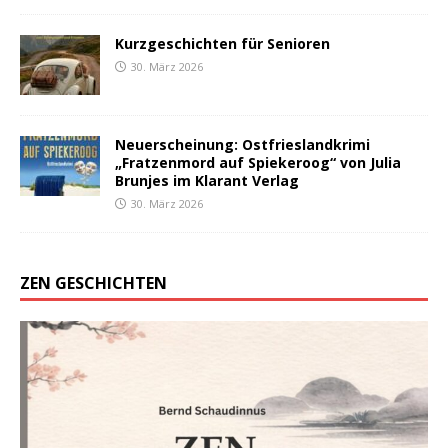
Kurzgeschichten für Senioren
30. März 2026
Neuerscheinung: Ostfrieslandkrimi
„Fratzenmord auf Spiekeroog“ von Julia
Brunjes im Klarant Verlag
30. März 2026
ZEN GESCHICHTEN