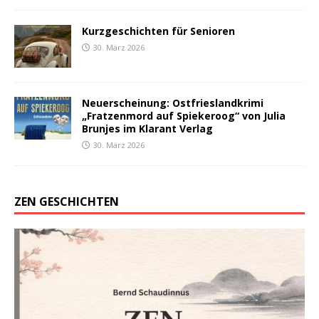
Kurzgeschichten für Senioren
30. März 2026
Neuerscheinung: Ostfrieslandkrimi
„Fratzenmord auf Spiekeroog“ von Julia
Brunjes im Klarant Verlag
30. März 2026
ZEN GESCHICHTEN