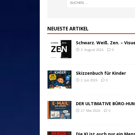
NEUESTE ARTIKEL
Schwarz. Weiß. Zen. – Visu
3. August 2026
0
Skizzenbuch für Kinder
2. Juli 2026
0
DER ULTIMATIVE BÜRO-HU
27. Mai 2026
0
Die KI ist auch nur ein Men