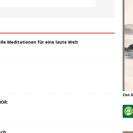
elle Meditationen für eine laute Welt
Zen 
MOR:
sch