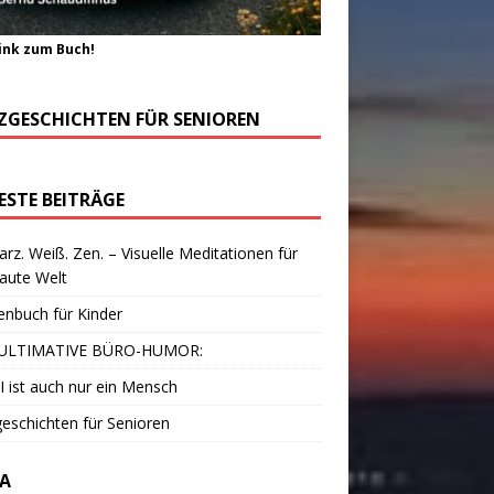
ink zum Buch!
ZGESCHICHTEN FÜR SENIOREN
ESTE BEITRÄGE
rz. Weiß. Zen. – Visuelle Meditationen für
laute Welt
enbuch für Kinder
ULTIMATIVE BÜRO-HUMOR:
I ist auch nur ein Mensch
eschichten für Senioren
A