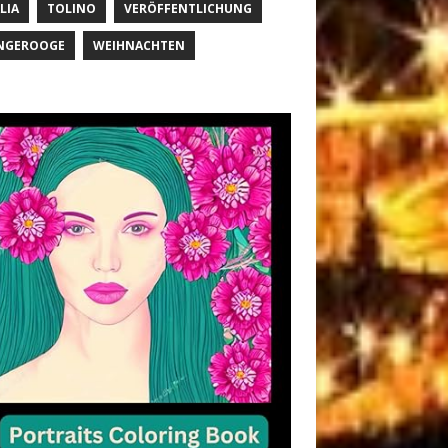
LIA
TOLINO
VERÖFFENTLICHUNG
NGEROOGE
WEIHNACHTEN