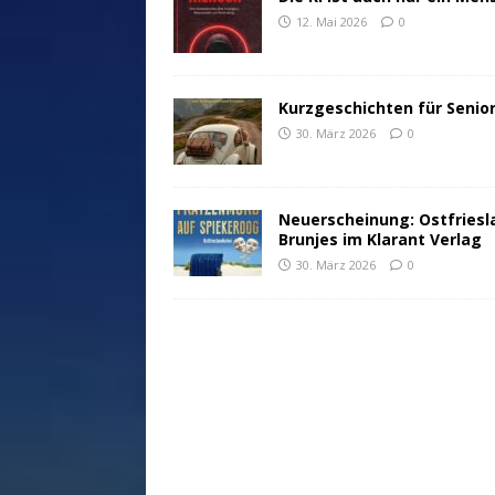
12. Mai 2026
0
Kurzgeschichten für Senio
30. März 2026
0
Neuerscheinung: Ostfriesl
Brunjes im Klarant Verlag
30. März 2026
0