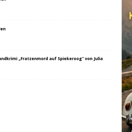
ren
andkrimi „Fratzenmord auf Spiekeroog“ von Julia