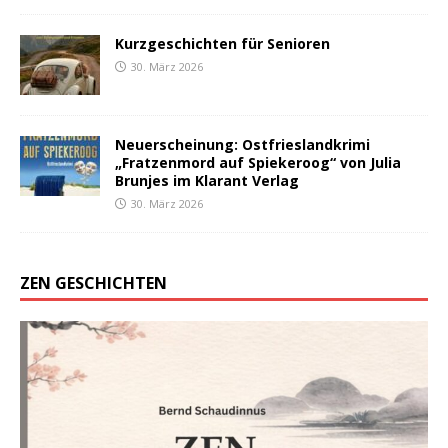
Kurzgeschichten für Senioren
30. März 2026
Neuerscheinung: Ostfrieslandkrimi
„Fratzenmord auf Spiekeroog“ von Julia
Brunjes im Klarant Verlag
30. März 2026
ZEN GESCHICHTEN