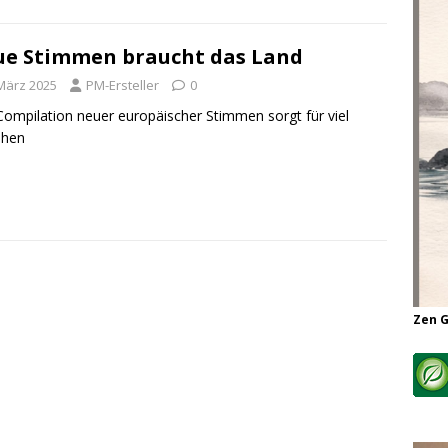
e Stimmen braucht das Land
 März 2025
PM-Ersteller
0
Compilation neuer europäischer Stimmen sorgt für viel
ehen
Zen 