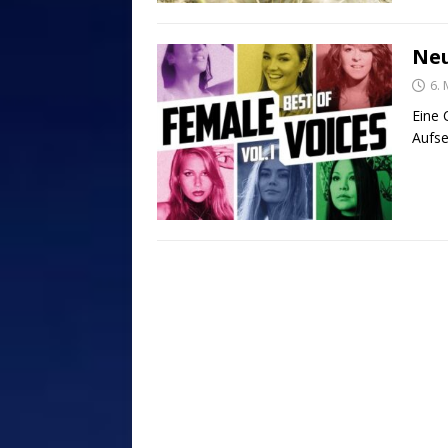
Neu
6.
Eine 
Aufs