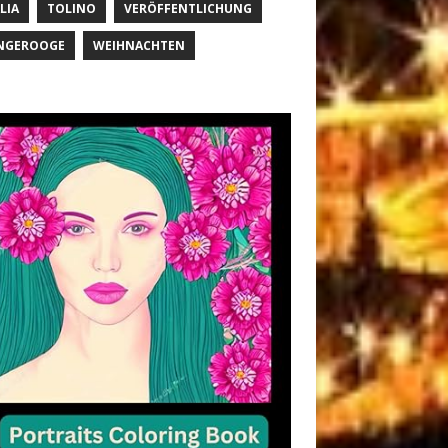
LIA
TOLINO
VERÖFFENTLICHUNG
NGEROOGE
WEIHNACHTEN