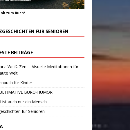
ink zum Buch!
ZGESCHICHTEN FÜR SENIOREN
ESTE BEITRÄGE
rz. Weiß. Zen. – Visuelle Meditationen für
laute Welt
enbuch für Kinder
ULTIMATIVE BÜRO-HUMOR:
I ist auch nur ein Mensch
eschichten für Senioren
A