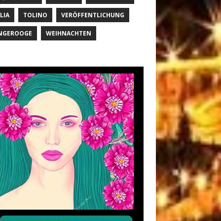
LIA
TOLINO
VERÖFFENTLICHUNG
NGEROOGE
WEIHNACHTEN