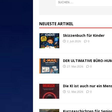
NEUESTE ARTIKEL
Skizzenbuch für Kinder
2. Juli 2026
0
DER ULTIMATIVE BÜRO-HU
27. Mai 2026
0
Die KI ist auch nur ein Men
12. Mai 2026
0
Kurzgeschichten für Senio