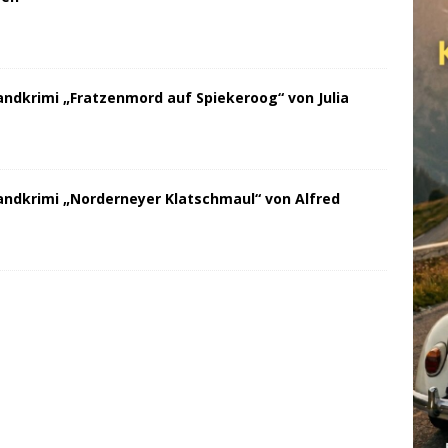
andkrimi „Fratzenmord auf Spiekeroog“ von Julia
andkrimi „Norderneyer Klatschmaul“ von Alfred