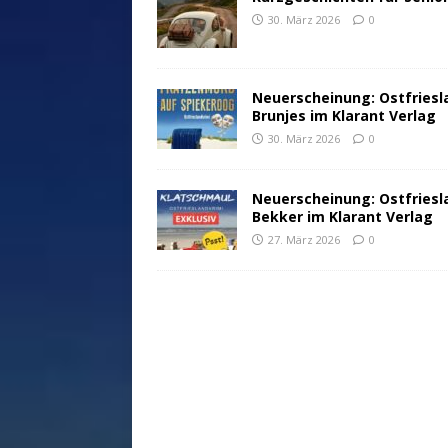
30. März 2026
0
Neuerscheinung: Ostfriesl
Brunjes im Klarant Verlag
30. März 2026
0
Neuerscheinung: Ostfriesl
Bekker im Klarant Verlag
27. März 2026
0