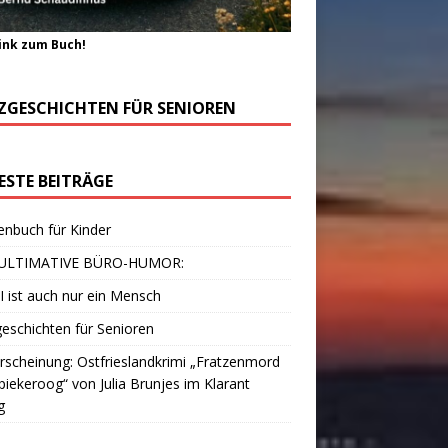
ink zum Buch!
ZGESCHICHTEN FÜR SENIOREN
ESTE BEITRÄGE
enbuch für Kinder
ULTIMATIVE BÜRO-HUMOR:
I ist auch nur ein Mensch
eschichten für Senioren
scheinung: Ostfrieslandkrimi „Fratzenmord
piekeroog“ von Julia Brunjes im Klarant
g