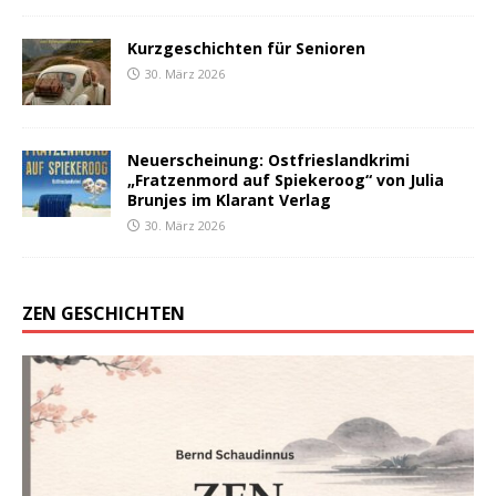
Kurzgeschichten für Senioren
30. März 2026
Neuerscheinung: Ostfrieslandkrimi
„Fratzenmord auf Spiekeroog“ von Julia
Brunjes im Klarant Verlag
30. März 2026
ZEN GESCHICHTEN