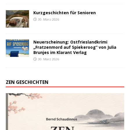
Kurzgeschichten für Senioren
30. März 2026
Neuerscheinung: Ostfrieslandkrimi
„Fratzenmord auf Spiekeroog“ von Julia
Brunjes im Klarant Verlag
30. März 2026
ZEN GESCHICHTEN