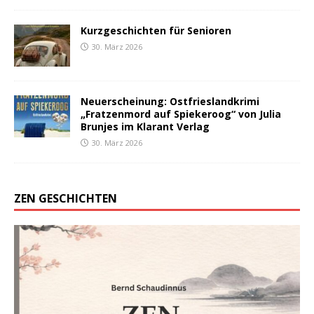
Kurzgeschichten für Senioren
30. März 2026
Neuerscheinung: Ostfrieslandkrimi
„Fratzenmord auf Spiekeroog“ von Julia
Brunjes im Klarant Verlag
30. März 2026
ZEN GESCHICHTEN