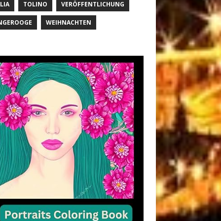
LIA
TOLINO
VERÖFFENTLICHUNG
NGEROOGE
WEIHNACHTEN