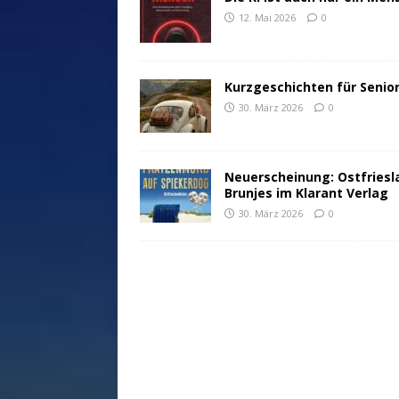
12. Mai 2026
0
Kurzgeschichten für Senio
30. März 2026
0
Neuerscheinung: Ostfriesl
Brunjes im Klarant Verlag
30. März 2026
0