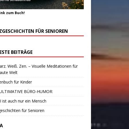
ink zum Buch!
ZGESCHICHTEN FÜR SENIOREN
ESTE BEITRÄGE
rz. Weiß. Zen. – Visuelle Meditationen für
laute Welt
enbuch für Kinder
ULTIMATIVE BÜRO-HUMOR:
I ist auch nur ein Mensch
eschichten für Senioren
A