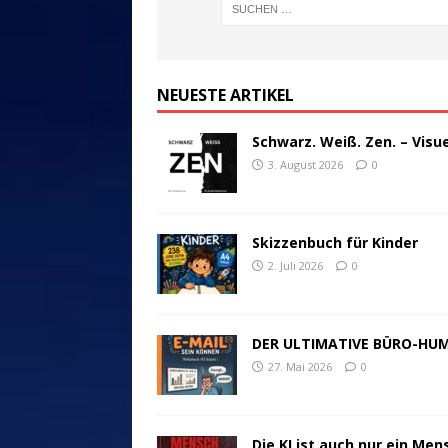
NEUESTE ARTIKEL
Schwarz. Weiß. Zen. – Visu
3. August 2026
0
Skizzenbuch für Kinder
2. Juli 2026
0
DER ULTIMATIVE BÜRO-HU
27. Mai 2026
0
Die KI ist auch nur ein Men