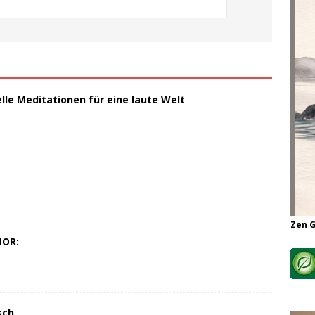
elle Meditationen für eine laute Welt
Zen 
MOR:
sch