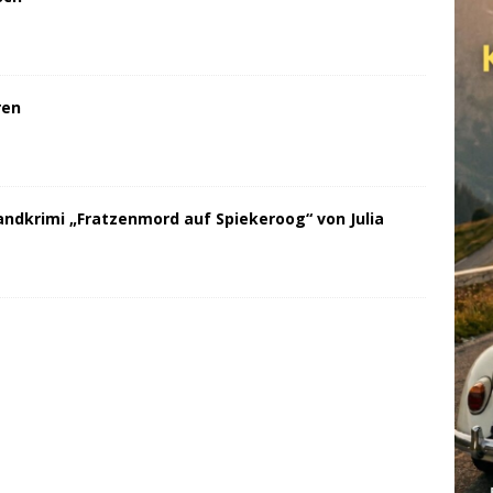
ren
andkrimi „Fratzenmord auf Spiekeroog“ von Julia