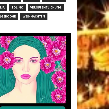
LIA
TOLINO
VERÖFFENTLICHUNG
NGEROOGE
WEIHNACHTEN