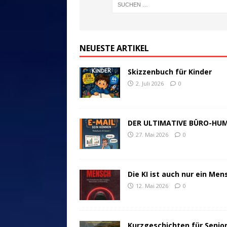
NEUESTE ARTIKEL
Skizzenbuch für Kinder
2. Juli 2026
0
DER ULTIMATIVE BÜRO-HU
27. Mai 2026
0
Die KI ist auch nur ein Men
12. Mai 2026
0
Kurzgeschichten für Senio