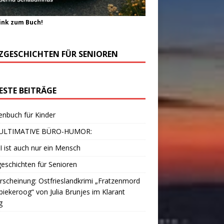
ink zum Buch!
ZGESCHICHTEN FÜR SENIOREN
ESTE BEITRÄGE
enbuch für Kinder
ULTIMATIVE BÜRO-HUMOR:
I ist auch nur ein Mensch
eschichten für Senioren
scheinung: Ostfrieslandkrimi „Fratzenmord
piekeroog“ von Julia Brunjes im Klarant
g