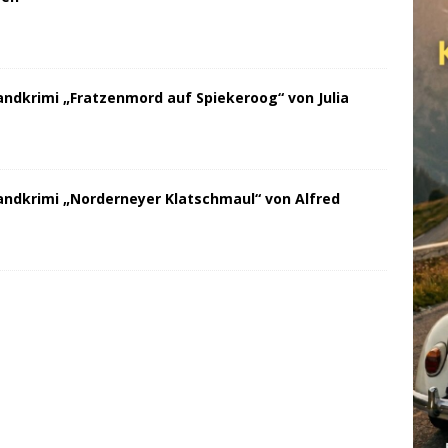
andkrimi „Fratzenmord auf Spiekeroog“ von Julia
andkrimi „Norderneyer Klatschmaul“ von Alfred