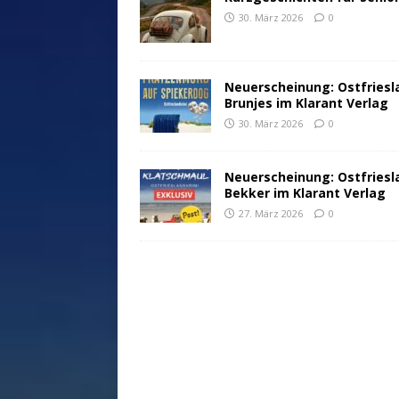
30. März 2026
0
Neuerscheinung: Ostfriesl
Brunjes im Klarant Verlag
30. März 2026
0
Neuerscheinung: Ostfriesl
Bekker im Klarant Verlag
27. März 2026
0