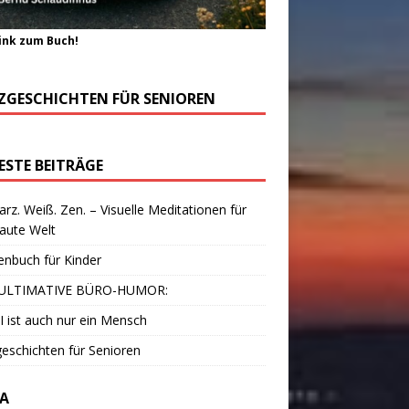
ink zum Buch!
ZGESCHICHTEN FÜR SENIOREN
ESTE BEITRÄGE
rz. Weiß. Zen. – Visuelle Meditationen für
laute Welt
enbuch für Kinder
ULTIMATIVE BÜRO-HUMOR:
I ist auch nur ein Mensch
eschichten für Senioren
A