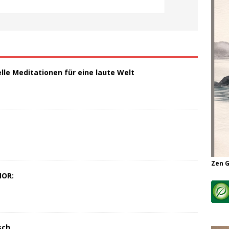
elle Meditationen für eine laute Welt
Zen 
MOR:
sch