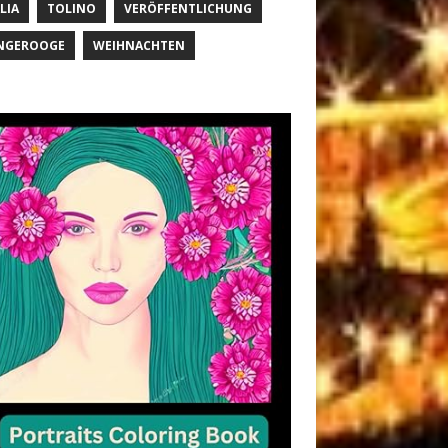
LIA
TOLINO
VERÖFFENTLICHUNG
NGEROOGE
WEIHNACHTEN