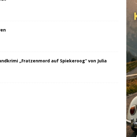
ren
andkrimi „Fratzenmord auf Spiekeroog“ von Julia