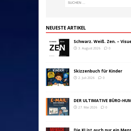
NEUESTE ARTIKEL
Schwarz. Weiß. Zen. – Visu
3. August 2026
0
Skizzenbuch für Kinder
2. Juli 2026
0
DER ULTIMATIVE BÜRO-HU
27. Mai 2026
0
Die KI ist auch nur ein Men