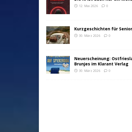
12. Mai 2026
0
Kurzgeschichten für Senio
30. März 2026
0
Neuerscheinung: Ostfriesl
Brunjes im Klarant Verlag
30. März 2026
0