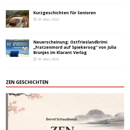
Kurzgeschichten für Senioren
30. März 2026
Neuerscheinung: Ostfrieslandkrimi
„Fratzenmord auf Spiekeroog“ von Julia
Brunjes im Klarant Verlag
30. März 2026
ZEN GESCHICHTEN