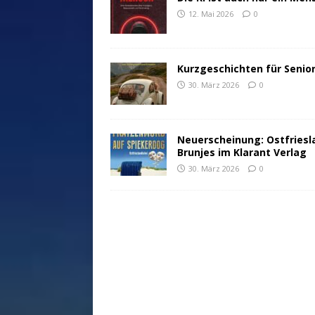
12. Mai 2026
0
Kurzgeschichten für Senio
30. März 2026
0
Neuerscheinung: Ostfriesl
Brunjes im Klarant Verlag
30. März 2026
0