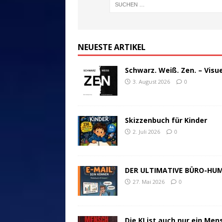
NEUESTE ARTIKEL
Schwarz. Weiß. Zen. – Visu
3. August 2026
0
Skizzenbuch für Kinder
2. Juli 2026
0
DER ULTIMATIVE BÜRO-HU
27. Mai 2026
0
Die KI ist auch nur ein Men