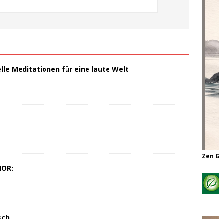
elle Meditationen für eine laute Welt
Zen 
MOR:
sch