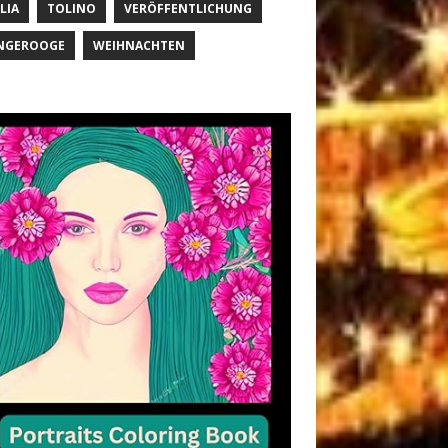
LIA
TOLINO
VERÖFFENTLICHUNG
NGEROOGE
WEIHNACHTEN