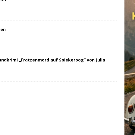
ren
andkrimi „Fratzenmord auf Spiekeroog“ von Julia