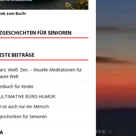
ink zum Buch!
ZGESCHICHTEN FÜR SENIOREN
ESTE BEITRÄGE
rz. Weiß. Zen. – Visuelle Meditationen für
laute Welt
enbuch für Kinder
ULTIMATIVE BÜRO-HUMOR:
I ist auch nur ein Mensch
eschichten für Senioren
A