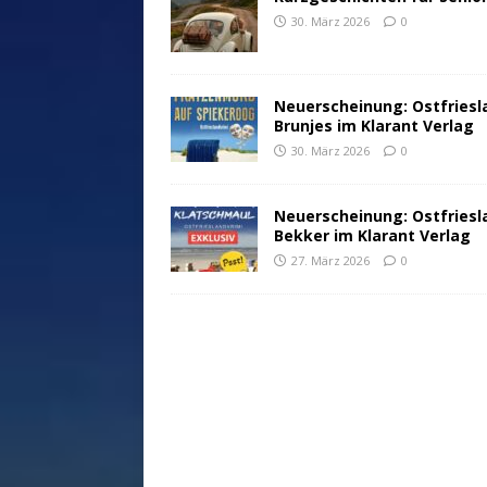
30. März 2026
0
Neuerscheinung: Ostfriesl
Brunjes im Klarant Verlag
30. März 2026
0
Neuerscheinung: Ostfriesl
Bekker im Klarant Verlag
27. März 2026
0