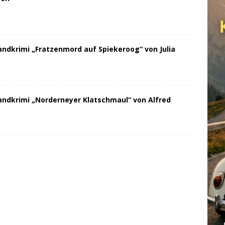
andkrimi „Fratzenmord auf Spiekeroog“ von Julia
andkrimi „Norderneyer Klatschmaul“ von Alfred