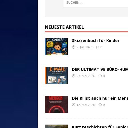
NEUESTE ARTIKEL
Skizzenbuch für Kinder
2. Juli 2026
0
DER ULTIMATIVE BÜRO-HU
27. Mai 2026
0
Die KI ist auch nur ein Men
12. Mai 2026
0
Kurzgeschichten für Senio