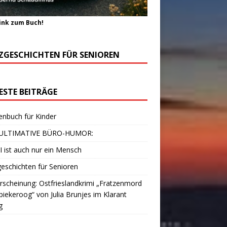
ink zum Buch!
ZGESCHICHTEN FÜR SENIOREN
ESTE BEITRÄGE
enbuch für Kinder
ULTIMATIVE BÜRO-HUMOR:
I ist auch nur ein Mensch
eschichten für Senioren
scheinung: Ostfrieslandkrimi „Fratzenmord
piekeroog“ von Julia Brunjes im Klarant
g