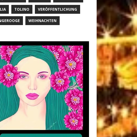
LIA
TOLINO
VERÖFFENTLICHUNG
NGEROOGE
WEIHNACHTEN