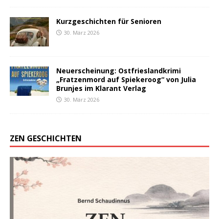
Kurzgeschichten für Senioren
30. März 2026
Neuerscheinung: Ostfrieslandkrimi
„Fratzenmord auf Spiekeroog“ von Julia
Brunjes im Klarant Verlag
30. März 2026
ZEN GESCHICHTEN