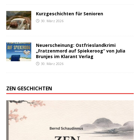
Kurzgeschichten für Senioren
30. März 2026
Neuerscheinung: Ostfrieslandkrimi
„Fratzenmord auf Spiekeroog“ von Julia
Brunjes im Klarant Verlag
30. März 2026
ZEN GESCHICHTEN