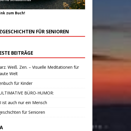
ink zum Buch!
ZGESCHICHTEN FÜR SENIOREN
ESTE BEITRÄGE
rz. Weiß. Zen. – Visuelle Meditationen für
laute Welt
enbuch für Kinder
ULTIMATIVE BÜRO-HUMOR:
I ist auch nur ein Mensch
eschichten für Senioren
A