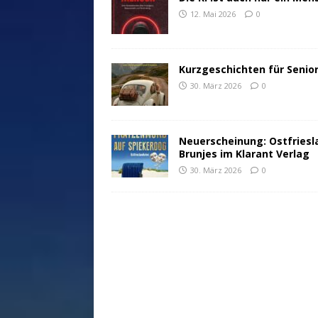
12. Mai 2026
0
Kurzgeschichten für Senio
30. März 2026
0
Neuerscheinung: Ostfriesl
Brunjes im Klarant Verlag
30. März 2026
0