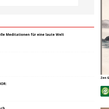
elle Meditationen für eine laute Welt
Zen 
MOR:
sch