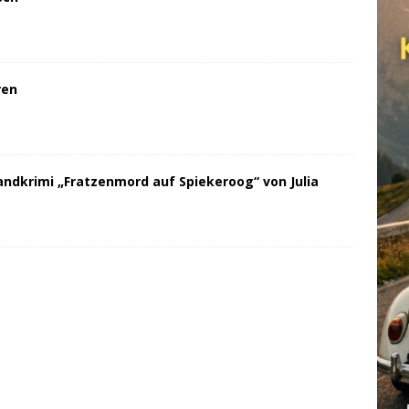
ren
andkrimi „Fratzenmord auf Spiekeroog“ von Julia