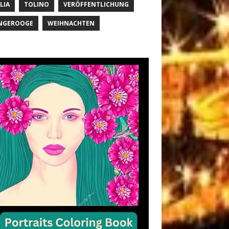
LIA
TOLINO
VERÖFFENTLICHUNG
NGEROOGE
WEIHNACHTEN