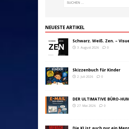
NEUESTE ARTIKEL
Schwarz. Weiß. Zen. – Visu
3. August 2026
0
Skizzenbuch für Kinder
2. Juli 2026
0
DER ULTIMATIVE BÜRO-HU
27. Mai 2026
0
Die KI ist auch nur ein Men