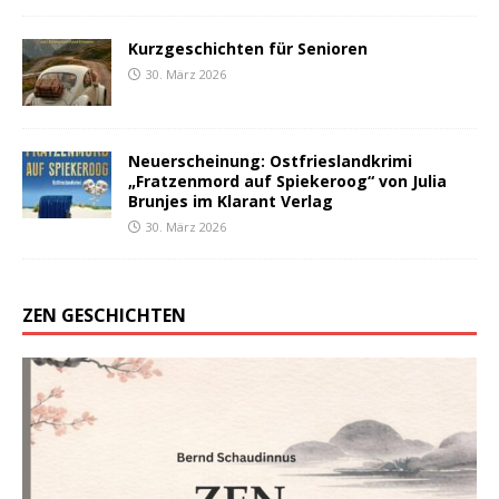
Kurzgeschichten für Senioren
30. März 2026
Neuerscheinung: Ostfrieslandkrimi
„Fratzenmord auf Spiekeroog“ von Julia
Brunjes im Klarant Verlag
30. März 2026
ZEN GESCHICHTEN