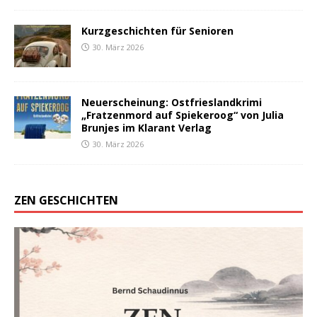
Kurzgeschichten für Senioren
30. März 2026
Neuerscheinung: Ostfrieslandkrimi
„Fratzenmord auf Spiekeroog“ von Julia
Brunjes im Klarant Verlag
30. März 2026
ZEN GESCHICHTEN