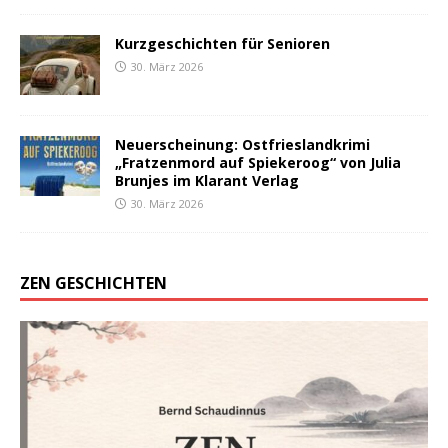
Kurzgeschichten für Senioren
30. März 2026
Neuerscheinung: Ostfrieslandkrimi
„Fratzenmord auf Spiekeroog“ von Julia
Brunjes im Klarant Verlag
30. März 2026
ZEN GESCHICHTEN