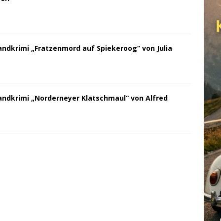
andkrimi „Fratzenmord auf Spiekeroog“ von Julia
andkrimi „Norderneyer Klatschmaul“ von Alfred