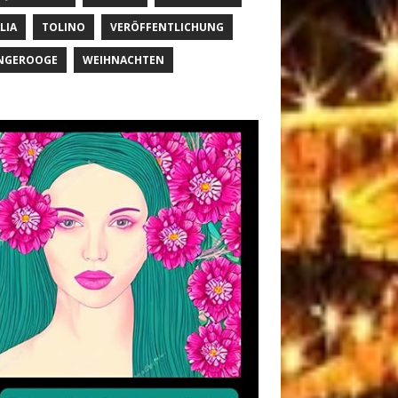
LIA
TOLINO
VERÖFFENTLICHUNG
NGEROOGE
WEIHNACHTEN