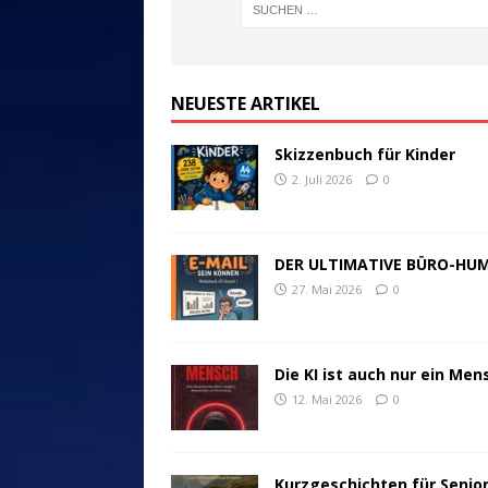
NEUESTE ARTIKEL
Skizzenbuch für Kinder
2. Juli 2026
0
DER ULTIMATIVE BÜRO-HU
27. Mai 2026
0
Die KI ist auch nur ein Men
12. Mai 2026
0
Kurzgeschichten für Senio