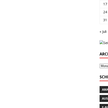
17
24
31
« Juli
ARC
SCH
AM
AUS
E-B