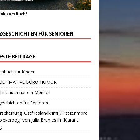
ink zum Buch!
ZGESCHICHTEN FÜR SENIOREN
ESTE BEITRÄGE
enbuch für Kinder
ULTIMATIVE BÜRO-HUMOR:
I ist auch nur ein Mensch
eschichten für Senioren
scheinung: Ostfrieslandkrimi „Fratzenmord
piekeroog“ von Julia Brunjes im Klarant
g