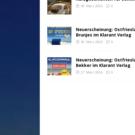
30. März 2026
0
Neuerscheinung: Ostfriesl
Brunjes im Klarant Verlag
30. März 2026
0
Neuerscheinung: Ostfriesl
Bekker im Klarant Verlag
27. März 2026
0