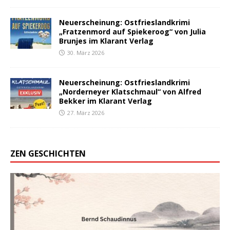
Neuerscheinung: Ostfrieslandkrimi
„Fratzenmord auf Spiekeroog“ von Julia
Brunjes im Klarant Verlag
30. März 2026
Neuerscheinung: Ostfrieslandkrimi
„Norderneyer Klatschmaul“ von Alfred
Bekker im Klarant Verlag
27. März 2026
ZEN GESCHICHTEN