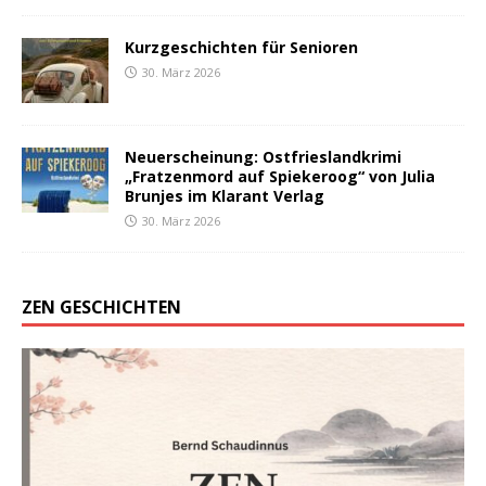
Kurzgeschichten für Senioren
30. März 2026
Neuerscheinung: Ostfrieslandkrimi
„Fratzenmord auf Spiekeroog“ von Julia
Brunjes im Klarant Verlag
30. März 2026
ZEN GESCHICHTEN