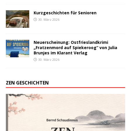
Kurzgeschichten für Senioren
30. März 2026
Neuerscheinung: Ostfrieslandkrimi
„Fratzenmord auf Spiekeroog“ von Julia
Brunjes im Klarant Verlag
30. März 2026
ZEN GESCHICHTEN