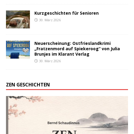
Kurzgeschichten für Senioren
30. März 2026
Neuerscheinung: Ostfrieslandkrimi
„Fratzenmord auf Spiekeroog“ von Julia
Brunjes im Klarant Verlag
30. März 2026
ZEN GESCHICHTEN