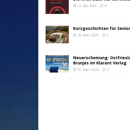
12. Mai 2026
0
Kurzgeschichten für Senio
30. März 2026
0
Neuerscheinung: Ostfriesl
Brunjes im Klarant Verlag
30. März 2026
0