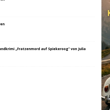
ren
andkrimi „Fratzenmord auf Spiekeroog“ von Julia