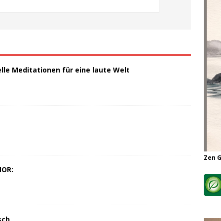
elle Meditationen für eine laute Welt
Zen 
MOR:
sch