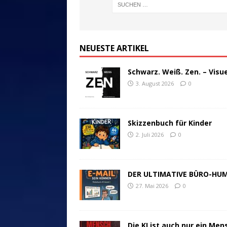
NEUESTE ARTIKEL
Schwarz. Weiß. Zen. – Visu
3. August 2026
0
Skizzenbuch für Kinder
2. Juli 2026
0
DER ULTIMATIVE BÜRO-HU
27. Mai 2026
0
Die KI ist auch nur ein Men