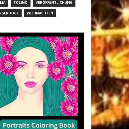
LIA
TOLINO
VERÖFFENTLICHUNG
NGEROOGE
WEIHNACHTEN