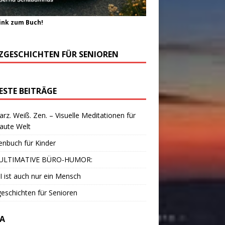
ink zum Buch!
ZGESCHICHTEN FÜR SENIOREN
ESTE BEITRÄGE
rz. Weiß. Zen. – Visuelle Meditationen für
laute Welt
enbuch für Kinder
ULTIMATIVE BÜRO-HUMOR:
I ist auch nur ein Mensch
eschichten für Senioren
A