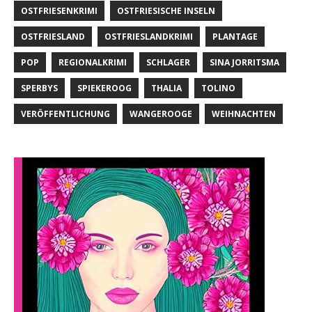
OSTFRIESENKRIMI
OSTFRIESISCHE INSELN
OSTFRIESLAND
OSTFRIESLANDKRIMI
PLANTAGE
POP
REGIONALKRIMI
SCHLAGER
SINA JORRITSMA
SPERBYS
SPIEKEROOG
THALIA
TOLINO
VERÖFFENTLICHUNG
WANGEROOGE
WEIHNACHTEN