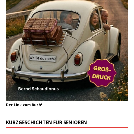
Der Link zum Buch!
KURZGESCHICHTEN FÜR SENIOREN