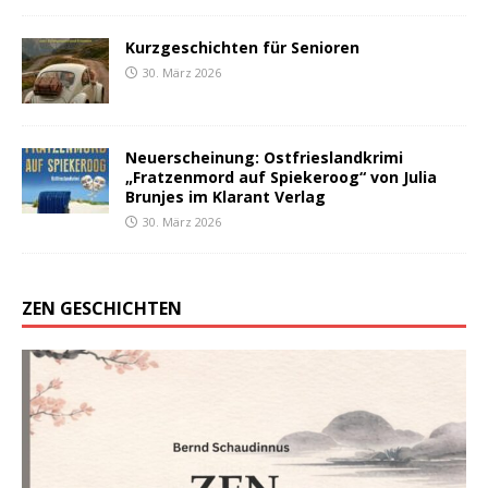
Kurzgeschichten für Senioren
30. März 2026
Neuerscheinung: Ostfrieslandkrimi
„Fratzenmord auf Spiekeroog“ von Julia
Brunjes im Klarant Verlag
30. März 2026
ZEN GESCHICHTEN