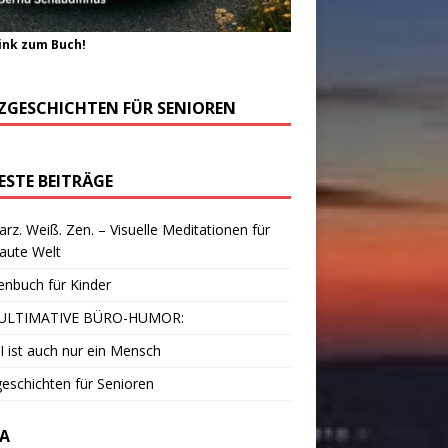
ink zum Buch!
ZGESCHICHTEN FÜR SENIOREN
ESTE BEITRÄGE
rz. Weiß. Zen. – Visuelle Meditationen für
laute Welt
enbuch für Kinder
ULTIMATIVE BÜRO-HUMOR:
I ist auch nur ein Mensch
eschichten für Senioren
A