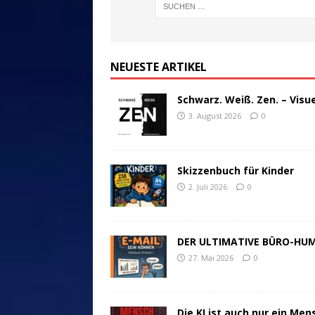
NEUESTE ARTIKEL
Schwarz. Weiß. Zen. – Visu
3. August 2026
0
Skizzenbuch für Kinder
2. Juli 2026
0
DER ULTIMATIVE BÜRO-HU
27. Mai 2026
0
Die KI ist auch nur ein Men