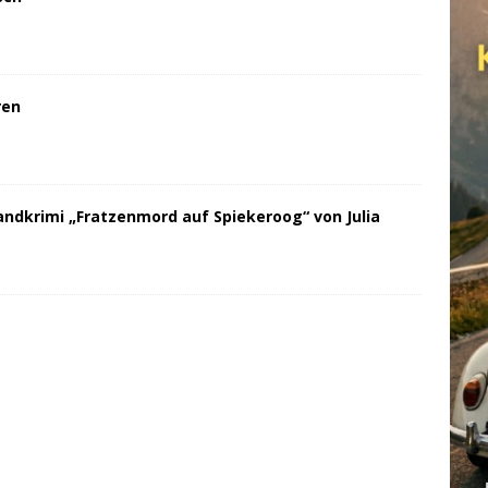
ren
andkrimi „Fratzenmord auf Spiekeroog“ von Julia