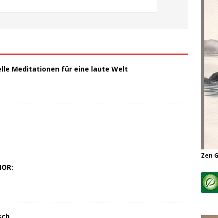
elle Meditationen für eine laute Welt
Zen 
MOR:
sch