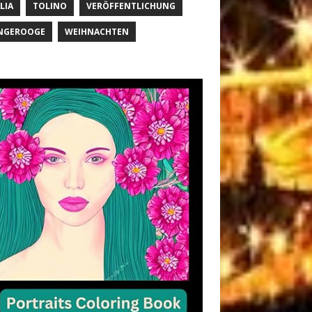
LIA
TOLINO
VERÖFFENTLICHUNG
NGEROOGE
WEIHNACHTEN