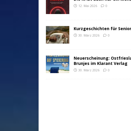
12. Mai 2026
0
Kurzgeschichten für Senio
30. März 2026
0
Neuerscheinung: Ostfriesl
Brunjes im Klarant Verlag
30. März 2026
0