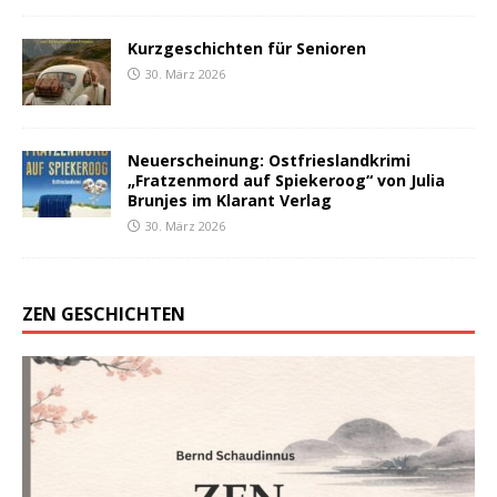
Kurzgeschichten für Senioren
30. März 2026
Neuerscheinung: Ostfrieslandkrimi
„Fratzenmord auf Spiekeroog“ von Julia
Brunjes im Klarant Verlag
30. März 2026
ZEN GESCHICHTEN