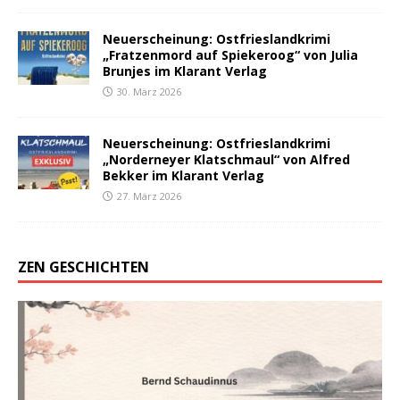
Neuerscheinung: Ostfrieslandkrimi
„Fratzenmord auf Spiekeroog“ von Julia
Brunjes im Klarant Verlag
30. März 2026
Neuerscheinung: Ostfrieslandkrimi
„Norderneyer Klatschmaul“ von Alfred
Bekker im Klarant Verlag
27. März 2026
ZEN GESCHICHTEN