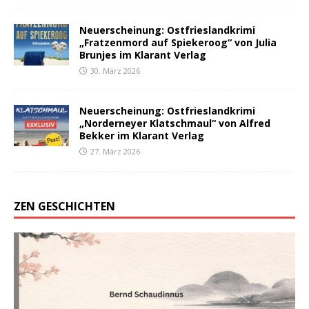
Neuerscheinung: Ostfrieslandkrimi
„Fratzenmord auf Spiekeroog“ von Julia
Brunjes im Klarant Verlag
30. März 2026
Neuerscheinung: Ostfrieslandkrimi
„Norderneyer Klatschmaul“ von Alfred
Bekker im Klarant Verlag
27. März 2026
ZEN GESCHICHTEN